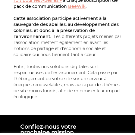
Toit pour les Abeilles »
à chaque souscription de
pack de communication
BeeWik
.
Cette association participe activement à la
sauvegarde des abeilles, au développement des
colonies, et donc à la préservation de
l’environnement.
Les différents projets menés par
l’association mettent également en avant les
notions de partage et d’économie sociale et
solidaire qui nous tiennent tant à cœur.
Enfin, toutes nos solutions digitales sont
respectueuses de l’environnement. Cela passe par
l’hébergement de votre site sur un serveur à
énergies renouvelables, mais aussi par des thèmes
de site moins lourds, afin de minimiser leur impact
écologique.
Confiez-nous votre
prochaine mission